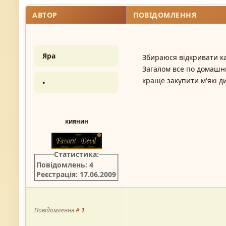
АВТОР
ПОВІДОМЛЕННЯ
Яра
Збираюся відкривати ка
Загалом все по домашнь
краще закупити м'які д
•
киянин
Статистика:
Повідомлень: 4
Реєстрація: 17.06.2009
Повідомлення
#
1