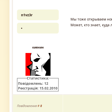
n1vz3r
Мы тоже открываем нов
Может, кто знает, куда
•
киянин
Статистика:
Повідомлень: 12
Реєстрація: 15.02.2010
Повідомлення
#
8