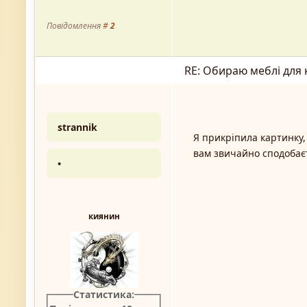
Повідомлення
#
2
RE: Обираю меблі для 
strannik
Я прикріпила картинку,
вам звичайно сподобаєт
•
киянин
Статистика: