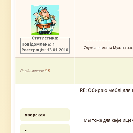
Статистика:
-------------------
Повідомлень: 1
Служба ремонта Муж на час 
Реєстрація: 13.01.2010
Повідомлення
#
5
RE: Обираю меблі для 
яворская
Мы тоже для кафе ищем
•