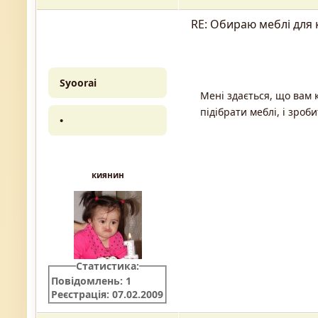
RE: Обираю меблі для 
Syoorai
Мені здається, що вам 
підібрати меблі, і зро
•
киянин
Статистика:
Повідомлень: 1
Реєстрація: 07.02.2009