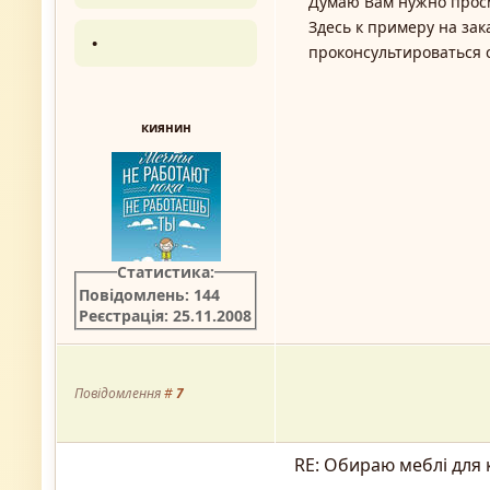
Думаю Вам нужно просм
Здесь к примеру на зак
•
проконсультироваться 
киянин
Статистика:
Повідомлень: 144
Реєстрація: 25.11.2008
Повідомлення
#
7
RE: Обираю меблі для 