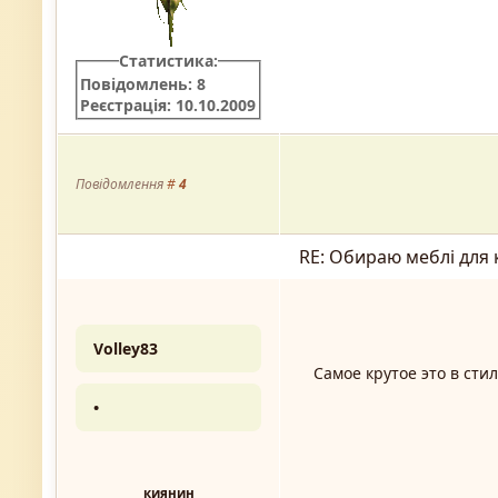
Статистика:
Повідомлень: 8
Реєстрація: 10.10.2009
Повідомлення
#
4
RE: Обираю меблі для 
Volley83
Самое крутое это в сти
•
киянин