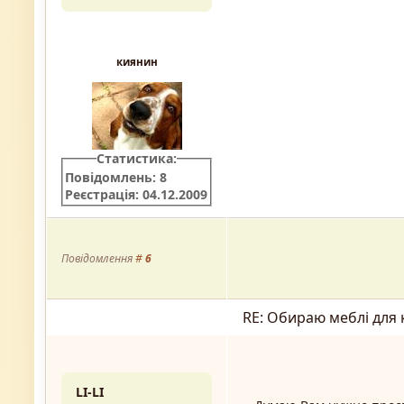
киянин
Статистика:
Повідомлень: 8
Реєстрація: 04.12.2009
Повідомлення
#
6
RE: Обираю меблі для 
LI-LI