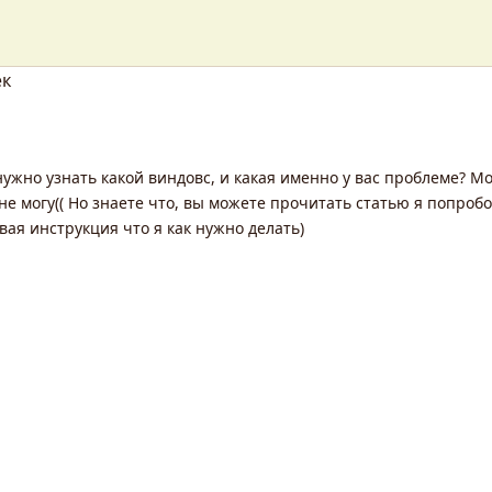
ек
нужно узнать какой виндовс, и какая именно у вас проблеме? М
не могу(( Но знаете что, вы можете прочитать статью я попробо
вая инструкция что я как нужно делать)