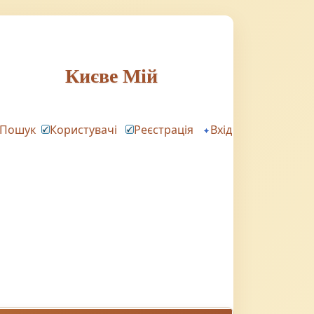
Києве Мій
Пошук
Користувачі
Реєстрація
Вхід