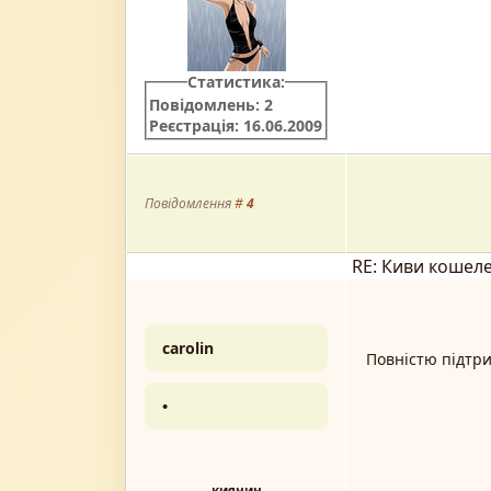
Статистика:
Повідомлень: 2
Реєстрація: 16.06.2009
Повідомлення
#
4
RE: Киви кошел
carolin
Повністю підтри
•
киянин