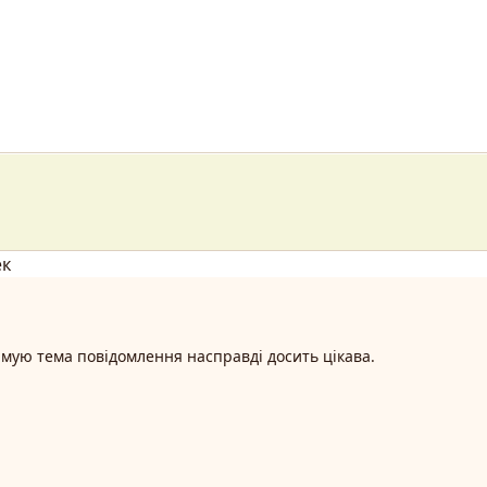
ек
мую тема повідомлення насправді досить цікава.