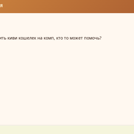
Я
ить киви кошелек на комп, кто то может помочь?