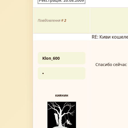
Реєстрація: 20.08.2009
Повідомлення
#
2
RE: Киви кошел
Klon_600
Спасибо сейчас
•
киянин