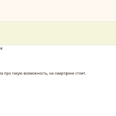
ек
ла про такую возможность, на смартфоне стоит.