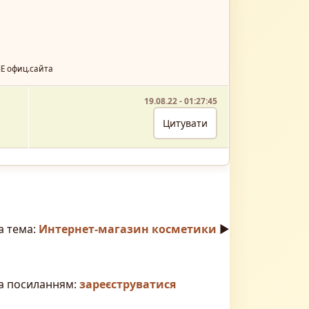
ЛЕ офиц.сайта
19.08.22 - 01:27:45
а тема:
Интернет-магазин косметики
►
за посиланням:
зареєструватися