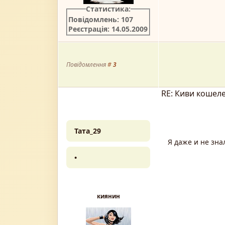
Статистика:
Повідомлень: 107
Реєстрація: 14.05.2009
Повідомлення
#
3
RE: Киви кошел
Тата_29
Я даже и не зна
•
киянин