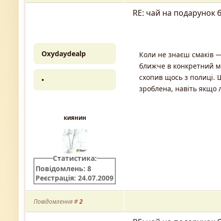
RE: чай на подарунок 
Oxydaydealp
Коли не знаєш смаків —
ближче в конкретний мо
схопив щось з полиці.
•
зроблена, навіть якщо 
киянин
Статистика:
Повідомлень: 8
Реєстрація: 24.07.2009
Повідомлення
#
2