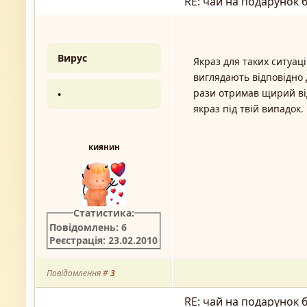
RE: чай на подарунок 
Вирус
Якраз для таких ситуаці
виглядають відповідно
рази отримав щирий від
•
якраз під твій випадок.
киянин
Статистика:
Повідомлень: 6
Реєстрація: 23.02.2010
Повідомлення
#
3
RE: чай на подарунок 