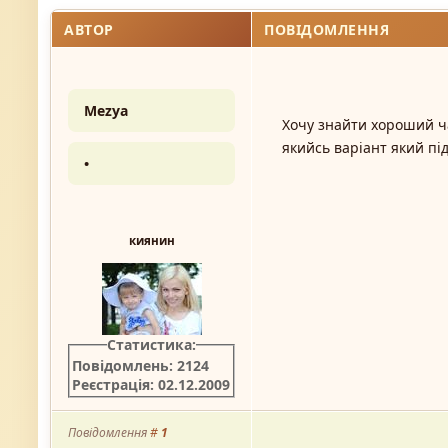
АВТОР
ПОВІДОМЛЕННЯ
Mezya
Хочу знайти хороший ча
якийсь варіант який під
•
киянин
Статистика:
Повідомлень: 2124
Реєстрація: 02.12.2009
Повідомлення
#
1